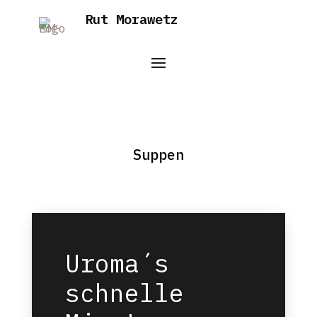
Rut Morawetz
Suppen
Uroma´s
schnelle