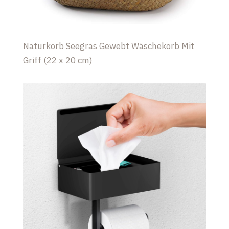
Naturkorb Seegras Gewebt Wäschekorb Mit
Griff (22 x 20 cm)