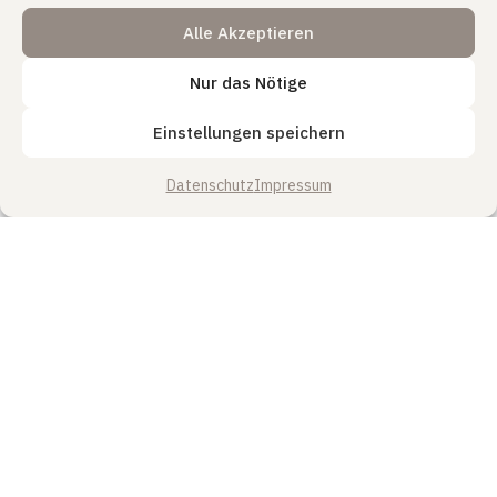
Alle Akzeptieren
Nur das Nötige
Einstellungen speichern
Datenschutz
Impressum
Name
*
E-Mail-Adresse
*
Website