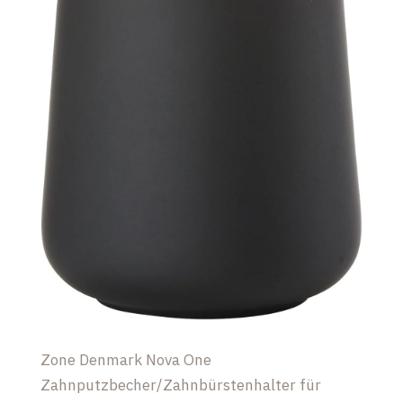
Zone Denmark Nova One
Zahnputzbecher/Zahnbürstenhalter für