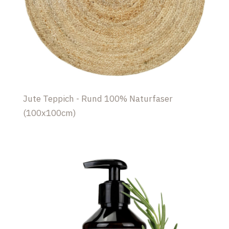
Jute Teppich - Rund 100% Naturfaser
(100x100cm)