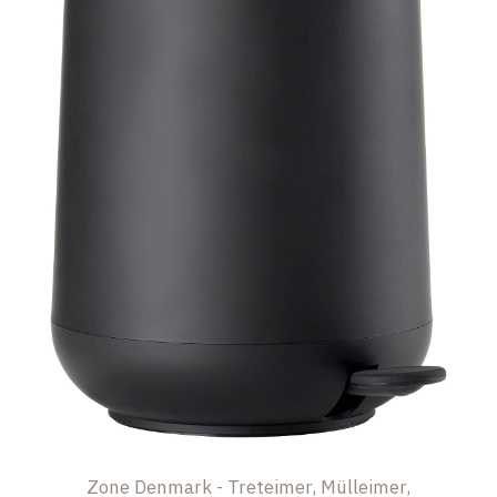
Zone Denmark - Treteimer, Mülleimer,