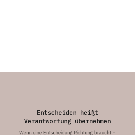
Entscheiden heißt
Verantwortung übernehmen
Wenn eine Entscheidung Richtung braucht –