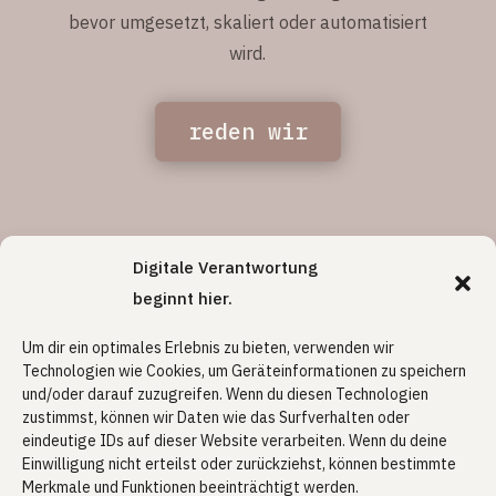
bevor umgesetzt, skaliert oder automatisiert
wird.
reden wir
Digitale Verantwortung
beginnt hier.
Um dir ein optimales Erlebnis zu bieten, verwenden wir
Technologien wie Cookies, um Geräteinformationen zu speichern
Start
und/oder darauf zuzugreifen. Wenn du diesen Technologien
Über mich
zustimmst, können wir Daten wie das Surfverhalten oder
Beratung
eindeutige IDs auf dieser Website verarbeiten. Wenn du deine
Einwilligung nicht erteilst oder zurückziehst, können bestimmte
Blog
Merkmale und Funktionen beeinträchtigt werden.