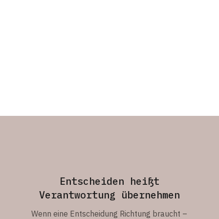
Entscheiden heißt
Verantwortung übernehmen
Wenn eine Entscheidung Richtung braucht –