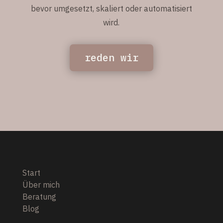
bevor umgesetzt, skaliert oder automatisiert
wird.
reden wir
Start
Über mich
Beratung
Blog