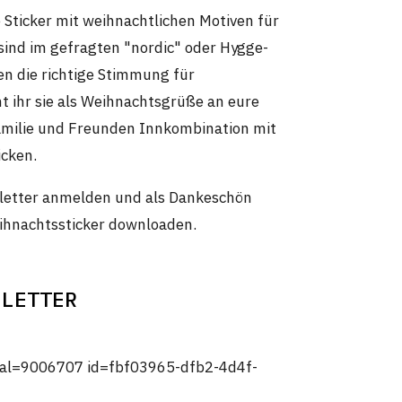
 Sticker mit weihnachtlichen Motiven für
 sind im gefragten "nordic" oder Hygge-
en die richtige Stimmung für
 ihr sie als Weihnachtsgrüße an eure
milie und Freunden Innkombination mit
icken.
letter anmelden und als Dankeschön
hnachtssticker downloaden.
SLETTER
tal=9006707 id=fbf03965-dfb2-4d4f-