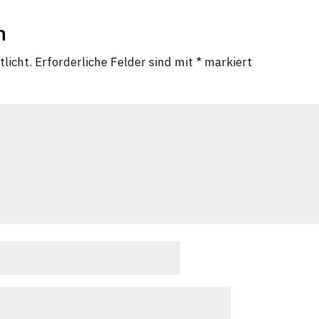
n
licht.
Erforderliche Felder sind mit
*
markiert