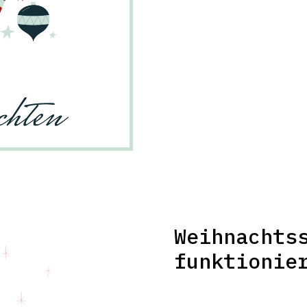
Weihnachts
funktionie