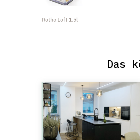
Rotho Loft 1,5l
Das k