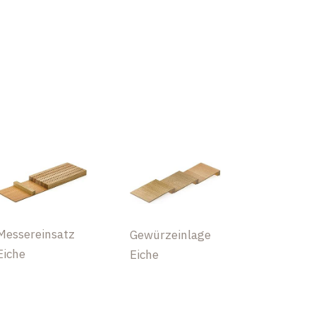
Messereinsatz
Gewürzeinlage
Eiche
Eiche