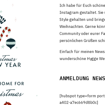
Ich habe für Euch schöne
Instagram gestaltet. Sie
Style gehalten und bring
Weihnachten. Gerne könnt
Community oder eurer Fa
persönlichen Grüßen sch
Einfach für meinen News
wunderschöne Hygge Wei
ANMELDUNG NEW
[hubspot type=form por
a402-a7ec669d8b0c]